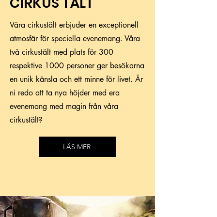
CIRKUS TÄLT
Våra cirkustält erbjuder en exceptionell
atmosfär för speciella evenemang. Våra
två cirkustält med plats för 300
respektive 1000 personer ger besökarna
en unik känsla och ett minne för livet. Är
ni redo att ta nya höjder med era
evenemang med magin från våra
cirkustält?
LÄS MER