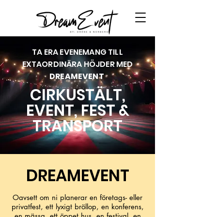
TA ERA EVENEMANG TILL
EXTAORDINÄRA HÖJDER MED
DREAMEVENT
CIRKUSTÄLT,
EVENT, FEST &
TRANSPORT
DREAMEVENT
Oavsett om ni planerar en företags- eller
privatfest, ett lyxigt bröllop, en konferens,
en mässa, ett öppet hus, en festival, en