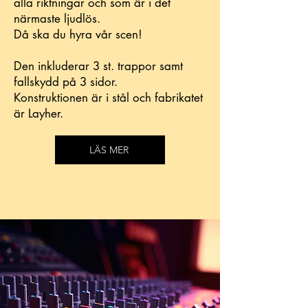
alla riktningar och som är i det
närmaste ljudlös.
Då ska du hyra vår scen!
Den inkluderar 3 st. trappor samt
fallskydd på 3 sidor.
Konstruktionen är i stål och fabrikatet
är Layher.
LÄS MER